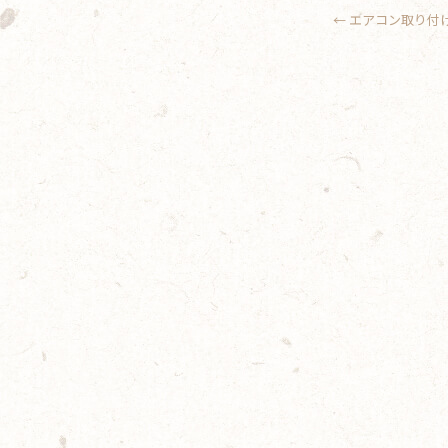
←
エアコン取り付