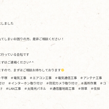
スしました
れてしまいお困りの方、是非ご相談ください！
に行っている会社です
ずはご連絡ください^ ^
ますので、まずはご相談お持ちしております
＃平塚 ＃電気工事 ＃エアコン工事 ＃電気通信工事 ＃アンテナ工事
り付け ＃インターホン取り付け ＃防犯カメラ取り付け ＃高所作業 ＃コ
け ＃LAN工事 ＃太陽光パネル ＃通信基地局工事 ＃除草 ＃伐採