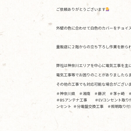
ご依頼ありがとうございます
外壁の色に合わせて白色のカバーをチョイ
量販店に２階からの立ち下ろし作業を断ら
弊社は神奈川エリアを中心に電気工事を主
電気工事等でお困りのことがありましたらま
その他の工事でも対応可能な場合がござい
＃神奈川県 ＃湘南 ＃藤沢 ＃茅ヶ崎 
＃BSアンテナ工事 ＃EVコンセント取
ンセント ＃分電盤交換工事 ＃照明取り付