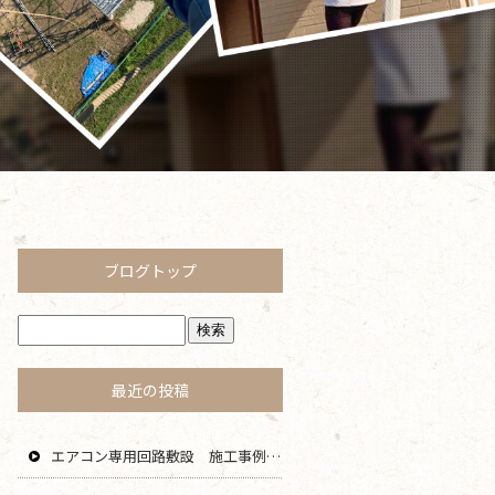
ブログトップ
最近の投稿
エアコン専用回路敷設 施工事例 茅ヶ崎 藤沢 寒川 エリア