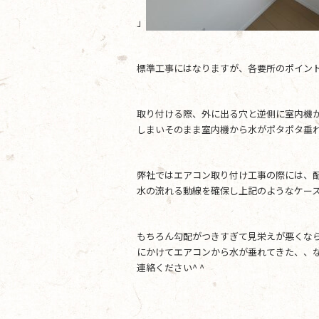
」
標準工事にはなりますが、各要所のポイン
取り付ける際、外に出る穴と逆側に室内機
しまいそのまま室内機から水がポタポタ垂
弊社ではエアコン取り付け工事の際には、
水の流れる動線を確保し上記のようなケー
もちろん勾配がつきすぎて見栄えが悪くな
にかけてエアコンから水が垂れてきた、、
連絡ください^ ^