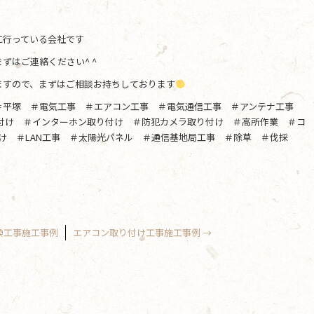
に行っている会社です
ずはご連絡ください^ ^
ますので、まずはご相談お持ちしております
＃平塚 ＃電気工事 ＃エアコン工事 ＃電気通信工事 ＃アンテナ工事
り付け ＃インターホン取り付け ＃防犯カメラ取り付け ＃高所作業 ＃コ
け ＃LAN工事 ＃太陽光パネル ＃通信基地局工事 ＃除草 ＃伐採
換工事施工事例
エアコン取り付け工事施工事例
→