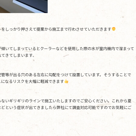
トをしっかり押さえて提案から施工まで行わさせていただきます
が傾いてしまっているとクーラーなどを使用した際の水が室内機内で溜まって
れてきてしまいます、
配管等が出る穴のある左右に勾配をつけて設置しています。そうすることで
スになるリスクを大幅に軽減できます
らないギリギリのラインで施工いたしますのでご安心ください。これから夏
などという症状が出てきましたら弊社にて調査対応可能ですのでお気軽にご