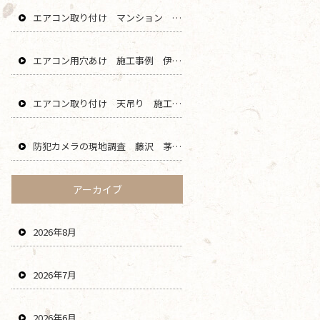
エアコン取り付け マンション 鎌倉 逗子 藤沢 横浜 エリア
エアコン用穴あけ 施工事例 伊勢原 秦野 平塚 二宮 エリア
エアコン取り付け 天吊り 施工事例 海老名 厚木 大和 綾瀬 エリア
防犯カメラの現地調査 藤沢 茅ヶ崎 平塚 寒川 エリア
アーカイブ
2026年8月
2026年7月
2026年6月