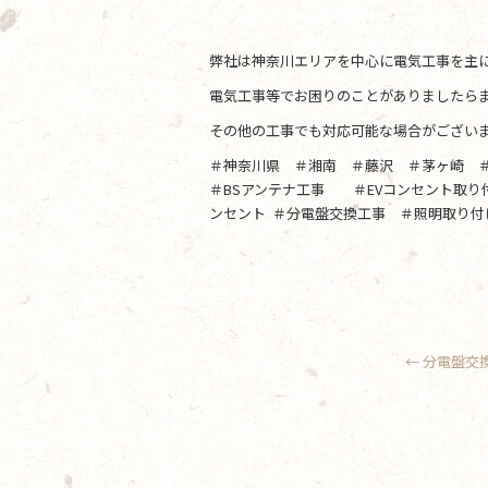
弊社は神奈川エリアを中心に電気工事を主
電気工事等でお困りのことがありましたらま
その他の工事でも対応可能な場合がござい
＃神奈川県 ＃湘南 ＃藤沢 ＃茅ヶ崎 
＃BSアンテナ工事 ＃EVコンセント取
ンセント ＃分電盤交換工事 ＃照明取り付
←
分電盤交