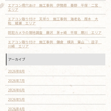
エアコン用穴あけ 施工事例 伊勢原 秦野 平塚 二宮
エリア
エアコン取り付け 天吊り 施工事例 海老名 厚木 大
和 綾瀬 エリア
防犯カメラの現地調査 藤沢 茅ヶ崎 平塚 寒川 エリア
エアコン取り付け 施工事例 鎌倉 横浜 葉山 逗子
川崎 エリア
アーカイブ
2026年8月
2026年7月
2026年6月
2026年5月
2026年4月