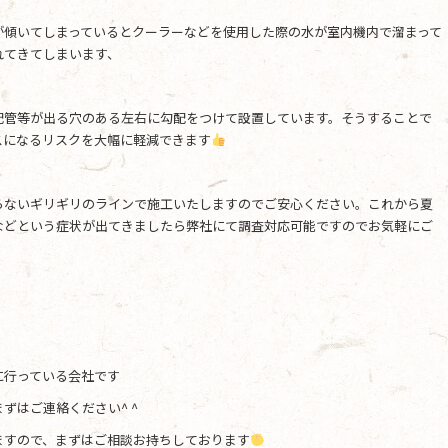
が傾いてしまっているとクーラーなどを使用した際の水が室内機内で溜まって
れてきてしまいます、
配管等が出る穴のある左右に勾配をつけて設置しています。そうすることで
スになるリスクを大幅に軽減できます
らないギリギリのラインで施工いたしますのでご安心ください。これから夏
などという症状が出てきましたら弊社にて調査対応可能ですのでお気軽にご
に行っている会社です
ずはご連絡ください^ ^
ますので、まずはご相談お持ちしております