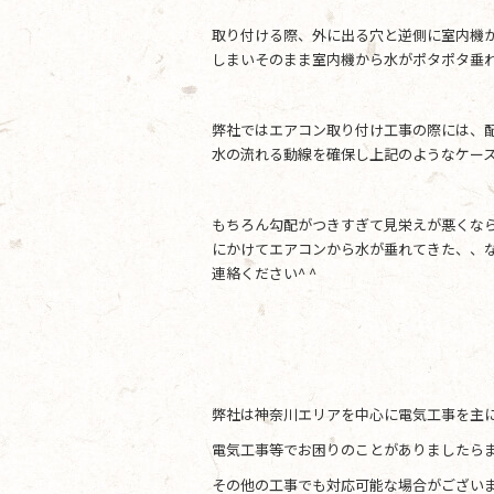
取り付ける際、外に出る穴と逆側に室内機
しまいそのまま室内機から水がポタポタ垂
弊社ではエアコン取り付け工事の際には、
水の流れる動線を確保し上記のようなケー
もちろん勾配がつきすぎて見栄えが悪くな
にかけてエアコンから水が垂れてきた、、
連絡ください^ ^
弊社は神奈川エリアを中心に電気工事を主
電気工事等でお困りのことがありましたらま
その他の工事でも対応可能な場合がござい