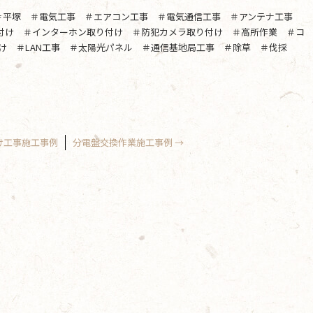
＃平塚 ＃電気工事 ＃エアコン工事 ＃電気通信工事 ＃アンテナ工事
り付け ＃インターホン取り付け ＃防犯カメラ取り付け ＃高所作業 ＃コ
け ＃LAN工事 ＃太陽光パネル ＃通信基地局工事 ＃除草 ＃伐採
け工事施工事例
分電盤交換作業施工事例
→