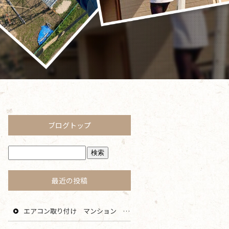
ブログトップ
最近の投稿
エアコン取り付け マンション 鎌倉 逗子 藤沢 横浜 エリア