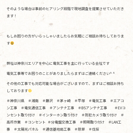
そのような場合は事前のヒアリング段階で現地調査を提案させていただき
ます！
もしお困りの方がいらっしゃいましたらお気軽にご相談お待ちしておりま
す
弊社は神奈川エリアを中心に電気工事を主に行っている会社です
電気工事等でお困りのことがありましたらまずはご連絡ください^ ^
その他の工事でも対応可能な場合がございますので、まずはご相談お持ち
しております
＃神奈川県 ＃湘南 ＃藤沢 ＃茅ヶ崎 ＃平塚 ＃電気工事 ＃エアコ
ン工事 ＃電気通信工事 ＃アンテナ工事 ＃BSアンテナ工事 ＃EVコ
ンセント取り付け ＃インターホン取り付け ＃防犯カメラ取り付け ＃
高所作業 ＃コンセント ＃分電盤交換工事 ＃照明取り付け ＃LAN工
事 ＃太陽光パネル ＃通信基地局工事 ＃除草 ＃伐採