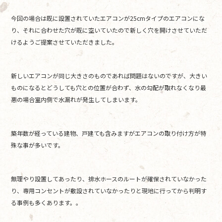
今回の場合は既に設置されていたエアコンが25cmタイプのエアコンにな
り、それに合わせた穴が既に空いていたので新しく穴を開けさせていただ
けるようご提案させていただきました。
新しいエアコンが同じ大きさのものであれば問題はないのですが、大きい
ものになるとどうしても穴との位置が合わず、水の勾配が取れなくなり最
悪の場合室内側で水漏れが発生してしまいます。
築年数が経っている建物、戸建ても含みますがエアコンの取り付け方が特
殊な事が多いです。
無理やり設置してあったり、排水ホースのルートが確保されていなかった
り、専用コンセントが敷設されていなかったりと現地に行ってから判明す
る事例も多くあります。。