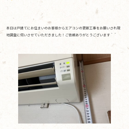
o
o
k
本日は戸建てにお住まいのお客様からエアコンの更新工事をお願いされ現
地調査に伺いさせていただきました！ご依頼ありがとうございます＾＾