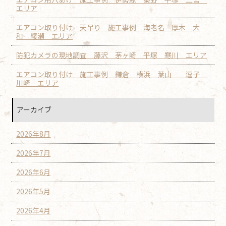
エリア
エアコン取り付け 天吊り 施工事例 海老名 厚木 大
和 綾瀬 エリア
防犯カメラの現地調査 藤沢 茅ヶ崎 平塚 寒川 エリア
エアコン取り付け 施工事例 鎌倉 横浜 葉山 逗子
川崎 エリア
アーカイブ
2026年8月
2026年7月
2026年6月
2026年5月
2026年4月