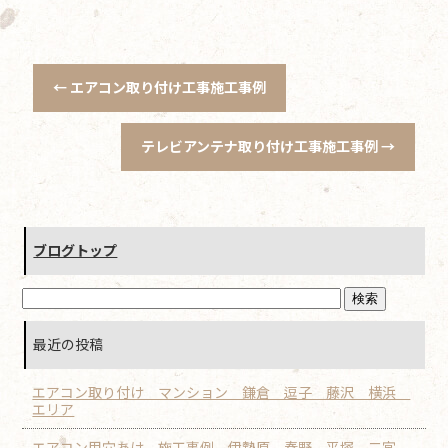
←
エアコン取り付け工事施工事例
テレビアンテナ取り付け工事施工事例
→
ブログトップ
最近の投稿
エアコン取り付け マンション 鎌倉 逗子 藤沢 横浜
エリア
エアコン用穴あけ 施工事例 伊勢原 秦野 平塚 二宮