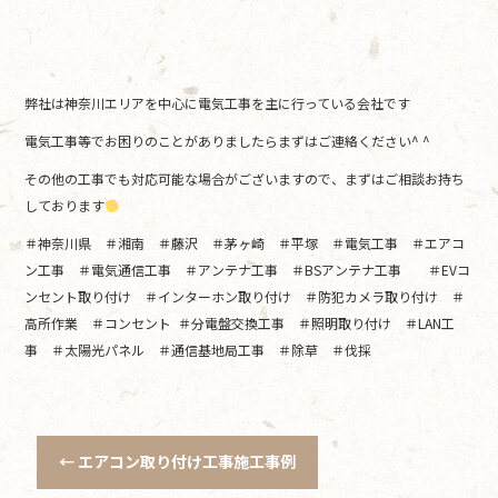
弊社は神奈川エリアを中心に電気工事を主に行っている会社です
電気工事等でお困りのことがありましたらまずはご連絡ください^ ^
その他の工事でも対応可能な場合がございますので、まずはご相談お持ち
しております
＃神奈川県 ＃湘南 ＃藤沢 ＃茅ヶ崎 ＃平塚 ＃電気工事 ＃エアコ
ン工事 ＃電気通信工事 ＃アンテナ工事 ＃BSアンテナ工事 ＃EVコ
ンセント取り付け ＃インターホン取り付け ＃防犯カメラ取り付け ＃
高所作業 ＃コンセント ＃分電盤交換工事 ＃照明取り付け ＃LAN工
事 ＃太陽光パネル ＃通信基地局工事 ＃除草 ＃伐採
←
エアコン取り付け工事施工事例