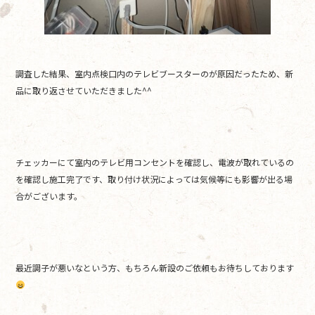
調査した結果、室内点検口内のテレビブースターのが原因だったため、新
品に取り返させていただきました^^
チェッカーにて室内のテレビ用コンセントを確認し、電波が取れているの
を確認し施工完了です、取り付け状況によっては気候等にも影響が出る場
合がございます。
最近調子が悪いなという方、もちろん新設のご依頼もお待ちしております