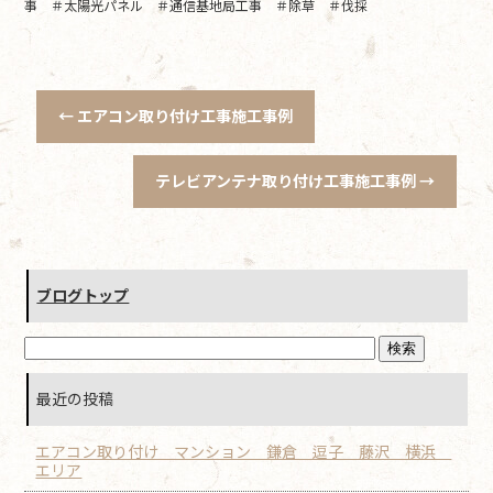
事 ＃太陽光パネル ＃通信基地局工事 ＃除草 ＃伐採
←
エアコン取り付け工事施工事例
テレビアンテナ取り付け工事施工事例
→
ブログトップ
最近の投稿
エアコン取り付け マンション 鎌倉 逗子 藤沢 横浜
エリア