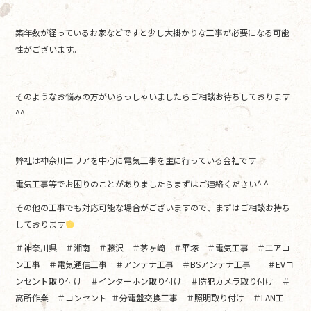
築年数が経っているお家などですと少し大掛かりな工事が必要になる可能
性がございます。
そのようなお悩みの方がいらっしゃいましたらご相談お待ちしております
^^
弊社は神奈川エリアを中心に電気工事を主に行っている会社です
電気工事等でお困りのことがありましたらまずはご連絡ください^ ^
その他の工事でも対応可能な場合がございますので、まずはご相談お持ち
しております
＃神奈川県 ＃湘南 ＃藤沢 ＃茅ヶ崎 ＃平塚 ＃電気工事 ＃エアコ
ン工事 ＃電気通信工事 ＃アンテナ工事 ＃BSアンテナ工事 ＃EVコ
ンセント取り付け ＃インターホン取り付け ＃防犯カメラ取り付け ＃
高所作業 ＃コンセント ＃分電盤交換工事 ＃照明取り付け ＃LAN工