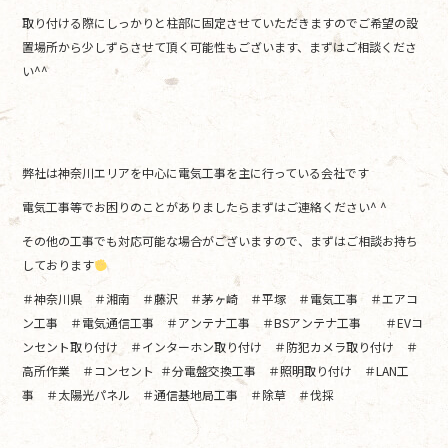
取り付ける際にしっかりと柱部に固定させていただきますのでご希望の設
置場所から少しずらさせて頂く可能性もございます、まずはご相談くださ
い^^
弊社は神奈川エリアを中心に電気工事を主に行っている会社です
電気工事等でお困りのことがありましたらまずはご連絡ください^ ^
その他の工事でも対応可能な場合がございますので、まずはご相談お持ち
しております
＃神奈川県 ＃湘南 ＃藤沢 ＃茅ヶ崎 ＃平塚 ＃電気工事 ＃エアコ
ン工事 ＃電気通信工事 ＃アンテナ工事 ＃BSアンテナ工事 ＃EVコ
ンセント取り付け ＃インターホン取り付け ＃防犯カメラ取り付け ＃
高所作業 ＃コンセント ＃分電盤交換工事 ＃照明取り付け ＃LAN工
事 ＃太陽光パネル ＃通信基地局工事 ＃除草 ＃伐採