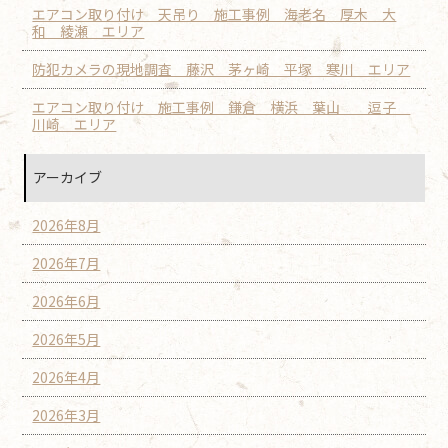
エアコン取り付け 天吊り 施工事例 海老名 厚木 大
和 綾瀬 エリア
防犯カメラの現地調査 藤沢 茅ヶ崎 平塚 寒川 エリア
エアコン取り付け 施工事例 鎌倉 横浜 葉山 逗子
川崎 エリア
アーカイブ
2026年8月
2026年7月
2026年6月
2026年5月
2026年4月
2026年3月