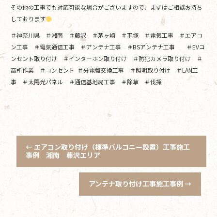
その他の工事でも対応可能な場合がございますので、まずはご相談お持ち
しております
＃神奈川県 ＃湘南 ＃藤沢 ＃茅ヶ崎 ＃平塚 ＃電気工事 ＃エアコ
ン工事 ＃電気通信工事 ＃アンテナ工事 ＃BSアンテナ工事 ＃EVコ
ンセント取り付け ＃インターホン取り付け ＃防犯カメラ取り付け ＃
高所作業 ＃コンセント ＃分電盤交換工事 ＃照明取り付け ＃LAN工
事 ＃太陽光パネル ＃通信基地局工事 ＃除草 ＃伐採
←
エアコン取り付け（標準バルコニー設置）工事施工
事例 湘南 藤沢エリア
アンテナ取り付け工事施工事例
→