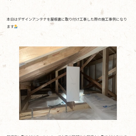
o
o
本日はデザインアンテナを屋根裏に取り付け工事した際の施工事例になり
k
ます