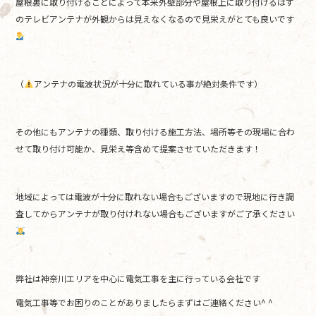
屋根裏に取り付けることによって本来外壁部分や屋根上に取り付けるはず
のテレビアンテナが外観からは見えなくなるので見栄えがとても良いです
（
アンテナの電波状況が十分に取れている事が絶対条件です）
その他にもアンテナの種類、取り付ける施工方法、場所等その現場に合わ
せて取り付け可能か、見栄え等含めて提案させていただきます！
地域によっては電波が十分に取れない場合もございますので現地に行き調
査してからアンテナが取り付けれない場合もございますがご了承ください
弊社は神奈川エリアを中心に電気工事を主に行っている会社です
電気工事等でお困りのことがありましたらまずはご連絡ください^ ^