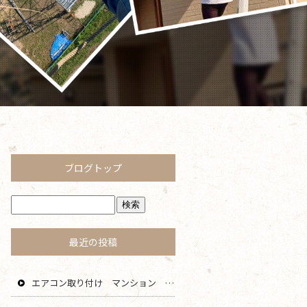
ブログトップ
最近の投稿
エアコン取り付け マンション 鎌倉 逗子 藤沢 横浜 エリア