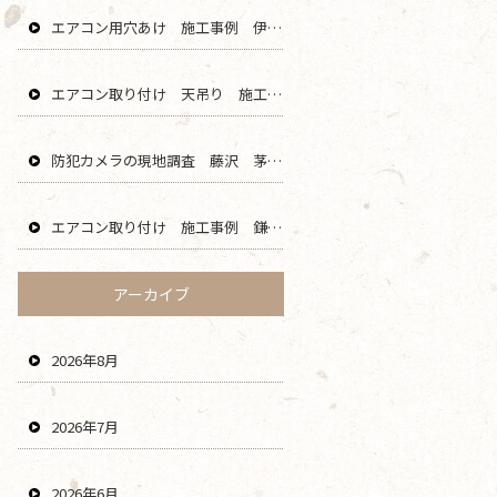
エアコン用穴あけ 施工事例 伊勢原 秦野 平塚 二宮 エリア
エアコン取り付け 天吊り 施工事例 海老名 厚木 大和 綾瀬 エリア
防犯カメラの現地調査 藤沢 茅ヶ崎 平塚 寒川 エリア
エアコン取り付け 施工事例 鎌倉 横浜 葉山 逗子 川崎 エリア
アーカイブ
2026年8月
2026年7月
2026年6月