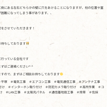
に側にある左右どちらかの壁に穴をあけることになりますが、柱の位置や室
が困難になってしまう事があります、、
案をさせていただきます！
お待ちしております
に行っている会社です
ずはご連絡ください^ ^
ますので、まずはご相談お持ちしております
＃平塚 ＃電気工事 ＃エアコン工事 ＃電気通信工事 ＃アンテナ工事
り付け ＃インターホン取り付け ＃防犯カメラ取り付け ＃高所作業 ＃コ
け ＃LAN工事 ＃太陽光パネル ＃通信基地局工事 ＃除草 ＃伐採