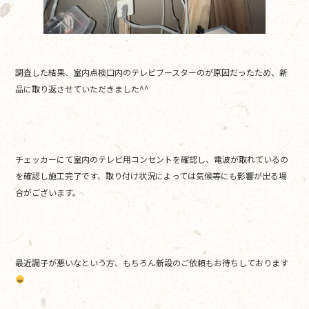
調査した結果、室内点検口内のテレビブースターのが原因だったため、新
品に取り返させていただきました^^
チェッカーにて室内のテレビ用コンセントを確認し、電波が取れているの
を確認し施工完了です、取り付け状況によっては気候等にも影響が出る場
合がございます。
最近調子が悪いなという方、もちろん新設のご依頼もお待ちしております