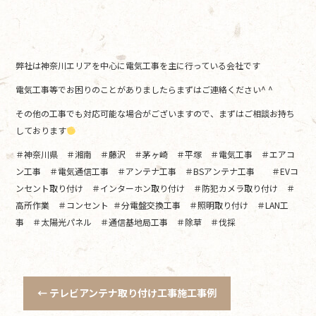
弊社は神奈川エリアを中心に電気工事を主に行っている会社です
電気工事等でお困りのことがありましたらまずはご連絡ください^ ^
その他の工事でも対応可能な場合がございますので、まずはご相談お持ち
しております
＃神奈川県 ＃湘南 ＃藤沢 ＃茅ヶ崎 ＃平塚 ＃電気工事 ＃エアコ
ン工事 ＃電気通信工事 ＃アンテナ工事 ＃BSアンテナ工事 ＃EVコ
ンセント取り付け ＃インターホン取り付け ＃防犯カメラ取り付け ＃
高所作業 ＃コンセント ＃分電盤交換工事 ＃照明取り付け ＃LAN工
事 ＃太陽光パネル ＃通信基地局工事 ＃除草 ＃伐採
←
テレビアンテナ取り付け工事施工事例