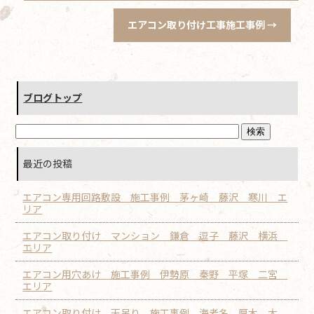
エアコン取り付け工事施工事例
→
ブログトップ
最近の投稿
エアコン専用回路敷設 施工事例 茅ヶ崎 藤沢 寒川 エ
リア
エアコン取り付け マンション 鎌倉 逗子 藤沢 横浜
エリア
エアコン用穴あけ 施工事例 伊勢原 秦野 平塚 二宮
エリア
エアコン取り付け 天吊り 施工事例 海老名 厚木 大