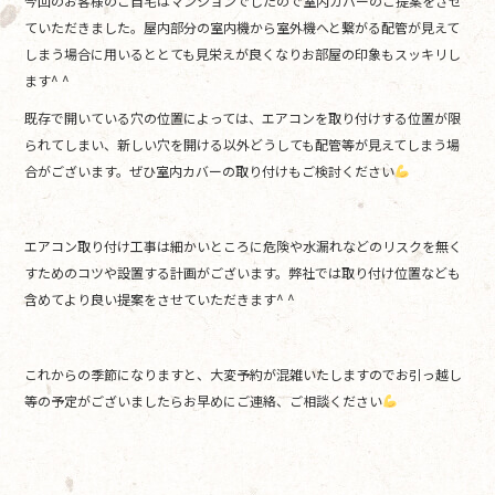
今回のお客様のご自宅はマンションでしたので室内カバーのご提案をさせ
ていただきました。屋内部分の室内機から室外機へと繋がる配管が見えて
しまう場合に用いるととても見栄えが良くなりお部屋の印象もスッキリし
ます^ ^
既存で開いている穴の位置によっては、エアコンを取り付けする位置が限
られてしまい、新しい穴を開ける以外どうしても配管等が見えてしまう場
合がございます。ぜひ室内カバーの取り付けもご検討ください
エアコン取り付け工事は細かいところに危険や水漏れなどのリスクを無く
すためのコツや設置する計画がございます。弊社では取り付け位置なども
含めてより良い提案をさせていただきます^ ^
これからの季節になりますと、大変予約が混雑いたしますのでお引っ越し
等の予定がございましたらお早めにご連絡、ご相談ください