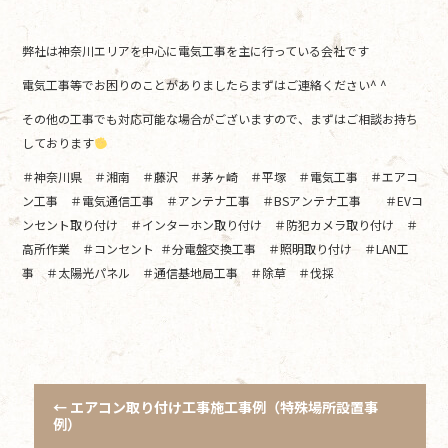
弊社は神奈川エリアを中心に電気工事を主に行っている会社です
電気工事等でお困りのことがありましたらまずはご連絡ください^ ^
その他の工事でも対応可能な場合がございますので、まずはご相談お持ち
しております
＃神奈川県 ＃湘南 ＃藤沢 ＃茅ヶ崎 ＃平塚 ＃電気工事 ＃エアコ
ン工事 ＃電気通信工事 ＃アンテナ工事 ＃BSアンテナ工事 ＃EVコ
ンセント取り付け ＃インターホン取り付け ＃防犯カメラ取り付け ＃
高所作業 ＃コンセント ＃分電盤交換工事 ＃照明取り付け ＃LAN工
事 ＃太陽光パネル ＃通信基地局工事 ＃除草 ＃伐採
←
エアコン取り付け工事施工事例（特殊場所設置事
例）