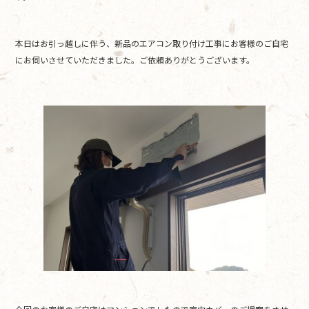
o
o
本日はお引っ越しに伴う、新品のエアコン取り付け工事にお客様のご自宅
k
にお伺いさせていただきました。ご依頼ありがとうございます。