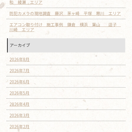
和 綾瀬 エリア
防犯カメラの現地調査 藤沢 茅ヶ崎 平塚 寒川 エリア
エアコン取り付け 施工事例 鎌倉 横浜 葉山 逗子
川崎 エリア
アーカイブ
2026年8月
2026年7月
2026年6月
2026年5月
2026年4月
2026年3月
2026年2月