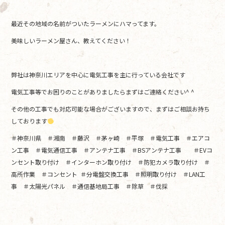
最近その地域の名前がついたラーメンにハマってます。
美味しいラーメン屋さん、教えてください！
弊社は神奈川エリアを中心に電気工事を主に行っている会社です
電気工事等でお困りのことがありましたらまずはご連絡ください^ ^
その他の工事でも対応可能な場合がございますので、まずはご相談お持ち
しております
＃神奈川県 ＃湘南 ＃藤沢 ＃茅ヶ崎 ＃平塚 ＃電気工事 ＃エアコ
ン工事 ＃電気通信工事 ＃アンテナ工事 ＃BSアンテナ工事 ＃EVコ
ンセント取り付け ＃インターホン取り付け ＃防犯カメラ取り付け ＃
高所作業 ＃コンセント ＃分電盤交換工事 ＃照明取り付け ＃LAN工
事 ＃太陽光パネル ＃通信基地局工事 ＃除草 ＃伐採