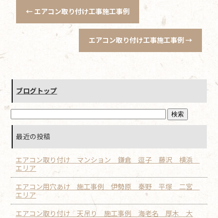
←
エアコン取り付け工事施工事例
エアコン取り付け工事施工事例
→
ブログトップ
最近の投稿
エアコン取り付け マンション 鎌倉 逗子 藤沢 横浜
エリア
エアコン用穴あけ 施工事例 伊勢原 秦野 平塚 二宮
エリア
エアコン取り付け 天吊り 施工事例 海老名 厚木 大