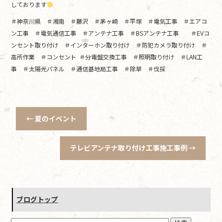
しております
＃神奈川県 ＃湘南 ＃藤沢 ＃茅ヶ崎 ＃平塚 ＃電気工事 ＃エアコ
ン工事 ＃電気通信工事 ＃アンテナ工事 ＃BSアンテナ工事 ＃EVコ
ンセント取り付け ＃インターホン取り付け ＃防犯カメラ取り付け ＃
高所作業 ＃コンセント ＃分電盤交換工事 ＃照明取り付け ＃LAN工
事 ＃太陽光パネル ＃通信基地局工事 ＃除草 ＃伐採
←
夏のイベント
テレビアンテナ取り付け工事施工事例
→
ブログトップ