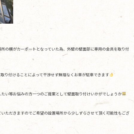
場所の横がカーポートとなっていた為、外壁の壁面部に専用の金具を取り付
に取り付けることによって干渉せず無理なくお車が駐車できます
したい等お悩みの方一つのご提案として壁面取り付けいかがでしょうか
ていただきますのでご希望の設置場所から少しずらさせて頂く可能性もござ