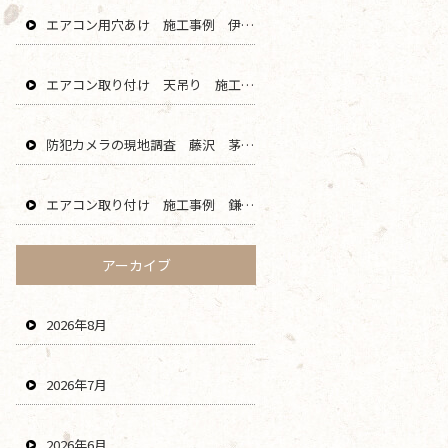
エアコン用穴あけ 施工事例 伊勢原 秦野 平塚 二宮 エリア
エアコン取り付け 天吊り 施工事例 海老名 厚木 大和 綾瀬 エリア
防犯カメラの現地調査 藤沢 茅ヶ崎 平塚 寒川 エリア
エアコン取り付け 施工事例 鎌倉 横浜 葉山 逗子 川崎 エリア
アーカイブ
2026年8月
2026年7月
2026年6月