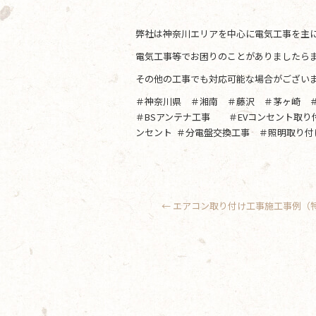
弊社は神奈川エリアを中心に電気工事を主
電気工事等でお困りのことがありましたらま
その他の工事でも対応可能な場合がござい
＃神奈川県 ＃湘南 ＃藤沢 ＃茅ヶ崎 
＃BSアンテナ工事 ＃EVコンセント取
ンセント ＃分電盤交換工事 ＃照明取り付
←
エアコン取り付け工事施工事例（