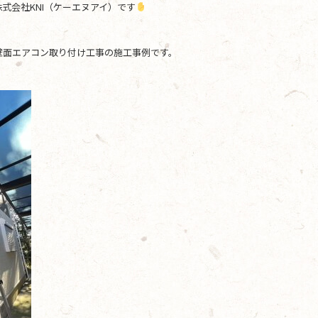
式会社KNI（ケーエヌアイ）です
壁面エアコン取り付け工事の施工事例です。