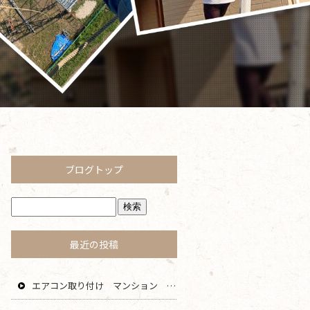
ブログトップ
最近の投稿
エアコン取り付け マンション 鎌倉 逗子 藤沢 横浜 エリア