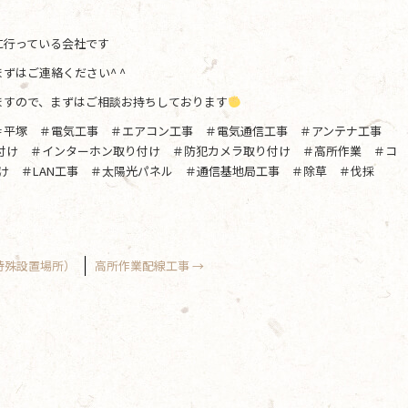
に行っている会社です
ずはご連絡ください^ ^
ますので、まずはご相談お持ちしております
＃平塚 ＃電気工事 ＃エアコン工事 ＃電気通信工事 ＃アンテナ工事
り付け ＃インターホン取り付け ＃防犯カメラ取り付け ＃高所作業 ＃コ
け ＃LAN工事 ＃太陽光パネル ＃通信基地局工事 ＃除草 ＃伐採
特殊設置場所）
高所作業配線工事
→