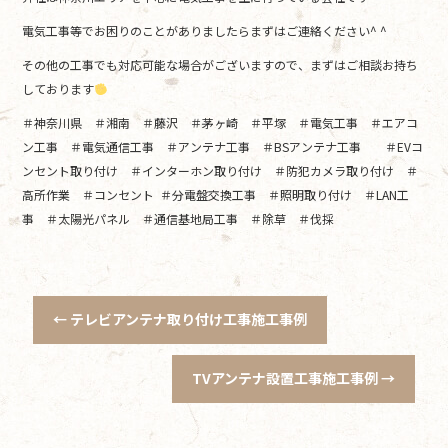
電気工事等でお困りのことがありましたらまずはご連絡ください^ ^
その他の工事でも対応可能な場合がございますので、まずはご相談お持ち
しております
＃神奈川県 ＃湘南 ＃藤沢 ＃茅ヶ崎 ＃平塚 ＃電気工事 ＃エアコ
ン工事 ＃電気通信工事 ＃アンテナ工事 ＃BSアンテナ工事 ＃EVコ
ンセント取り付け ＃インターホン取り付け ＃防犯カメラ取り付け ＃
高所作業 ＃コンセント ＃分電盤交換工事 ＃照明取り付け ＃LAN工
事 ＃太陽光パネル ＃通信基地局工事 ＃除草 ＃伐採
←
テレビアンテナ取り付け工事施工事例
TVアンテナ設置工事施工事例
→