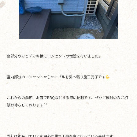
庭部分ウッとデッキ横にコンセントの増設を行いました。
室内部分のコンセントからケーブルを引っ張り施工完了です
これからの季節、お庭でBBQなどする際に便利です、ぜひご検討の方ご相
談お待ちしております^^
弊社は神奈川エリアを中心に電気工事を主に行っている会社です