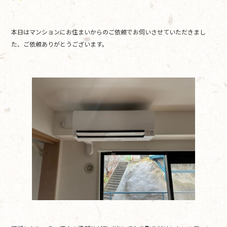
o
o
本日はマンションにお住まいからのご依頼でお伺いさせていただきまし
k
た、ご依頼ありがとうございます。