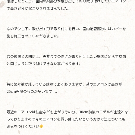
確認したところ、室内の梁部分が飛び出しており取り付けしたいエアコン
の高さ部分が収まりきれませんでした。
なので少し下に飛び出す形で取り付けを行い、室内配管部分にはカバーを
施し施工させていただきました。
穴の位置との関係上、天井までの高さが取り付けしたい壁面に足らず以前
と同じように取り付けできない事があります。
特に築年数が経っている建物によくありますが、昔のエアコンは高さが
25cm程度のものが多いです。。
最近のエアコンは性能なども上がりその分、30cm前後のモデルが主流とな
っておりますので今のエアコンを買い替えたいという方は寸法についても
お気をつけください