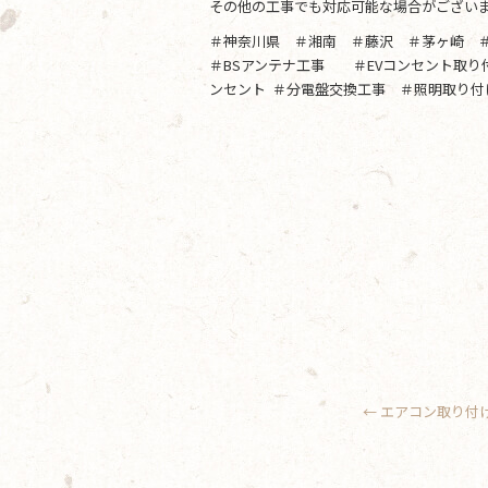
その他の工事でも対応可能な場合がござい
＃神奈川県 ＃湘南 ＃藤沢 ＃茅ヶ崎 
＃BSアンテナ工事 ＃EVコンセント取
ンセント ＃分電盤交換工事 ＃照明取り付
←
エアコン取り付