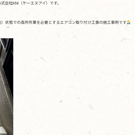
式会社KNI（ケーエヌアイ）です。
地）状態での高所作業を必要とするエアコン取り付け工事の施工事例です