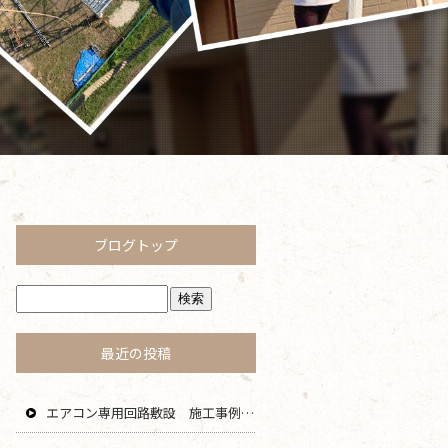
ブログトップ
最近の投稿
エアコン専用回路敷設 施工事例 茅ヶ崎 藤沢 寒川 エリア