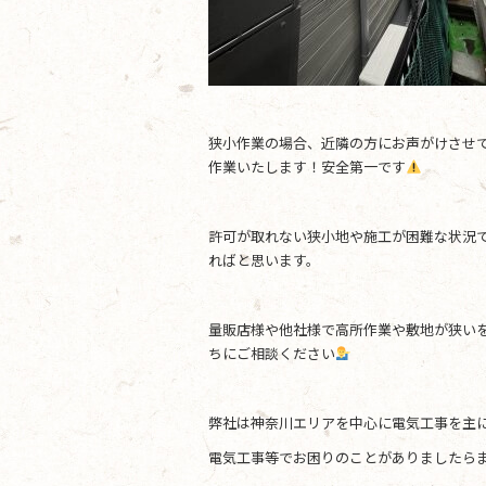
狭小作業の場合、近隣の方にお声がけさせ
作業いたします！安全第一です
許可が取れない狭小地や施工が困難な状況
ればと思います。
量販店様や他社様で高所作業や敷地が狭い
ちにご相談ください
弊社は神奈川エリアを中心に電気工事を主
電気工事等でお困りのことがありましたらま