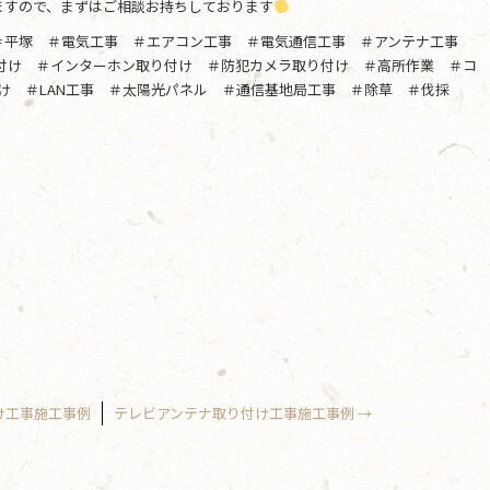
ますので、まずはご相談お持ちしております
＃平塚 ＃電気工事 ＃エアコン工事 ＃電気通信工事 ＃アンテナ工事
り付け ＃インターホン取り付け ＃防犯カメラ取り付け ＃高所作業 ＃コ
け ＃LAN工事 ＃太陽光パネル ＃通信基地局工事 ＃除草 ＃伐採
け工事施工事例
テレビアンテナ取り付け工事施工事例
→