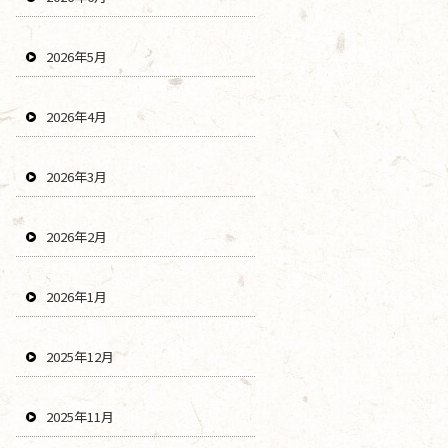
2026年5月
2026年4月
2026年3月
2026年2月
2026年1月
2025年12月
2025年11月