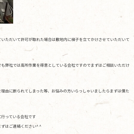
ていただいて許可が取れた場合は敷地内に梯子を立てかけさせていただいて
でも弊社では高所作業を得意としている会社ですのでまずはご相談いただけ
を理由に断られてしまった等、お悩みの方いらっしゃいましたらまずは僕た
に行っている会社です
ずはご連絡ください^ ^