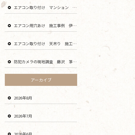
エアコン取り付け マンション 鎌倉 逗子 藤沢 横浜 エリア
エアコン用穴あけ 施工事例 伊勢原 秦野 平塚 二宮 エリア
エアコン取り付け 天吊り 施工事例 海老名 厚木 大和 綾瀬 エリア
防犯カメラの現地調査 藤沢 茅ヶ崎 平塚 寒川 エリア
アーカイブ
2026年8月
2026年7月
2026年6月