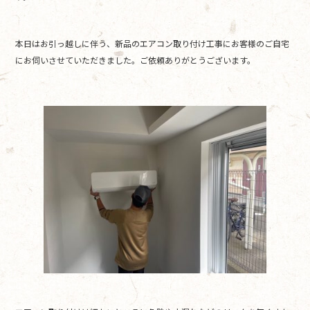
o
o
本日はお引っ越しに伴う、新品のエアコン取り付け工事にお客様のご自宅
k
にお伺いさせていただきました。ご依頼ありがとうございます。