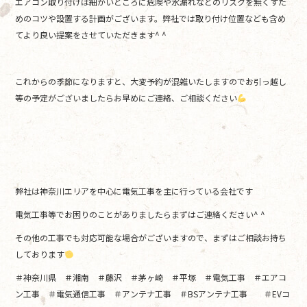
エアコン取り付けは細かいところに危険や水漏れなどのリスクを無くすた
めのコツや設置する計画がございます。弊社では取り付け位置なども含め
てより良い提案をさせていただきます^ ^
これからの季節になりますと、大変予約が混雑いたしますのでお引っ越し
等の予定がございましたらお早めにご連絡、ご相談ください
弊社は神奈川エリアを中心に電気工事を主に行っている会社です
電気工事等でお困りのことがありましたらまずはご連絡ください^ ^
その他の工事でも対応可能な場合がございますので、まずはご相談お持ち
しております
＃神奈川県 ＃湘南 ＃藤沢 ＃茅ヶ崎 ＃平塚 ＃電気工事 ＃エアコ
ン工事 ＃電気通信工事 ＃アンテナ工事 ＃BSアンテナ工事 ＃EVコ