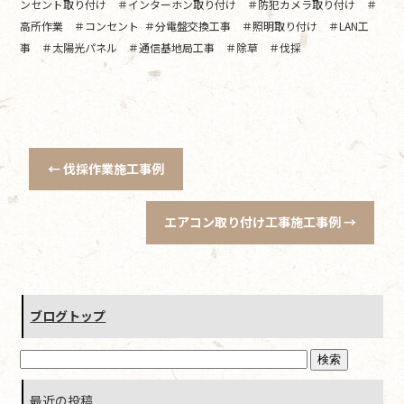
ンセント取り付け ＃インターホン取り付け ＃防犯カメラ取り付け ＃
高所作業 ＃コンセント ＃分電盤交換工事 ＃照明取り付け ＃LAN工
事 ＃太陽光パネル ＃通信基地局工事 ＃除草 ＃伐採
←
伐採作業施工事例
エアコン取り付け工事施工事例
→
ブログトップ
最近の投稿