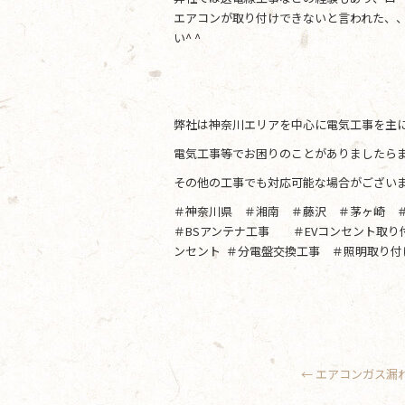
エアコンが取り付けできないと言われた、
い^ ^
弊社は神奈川エリアを中心に電気工事を主
電気工事等でお困りのことがありましたらま
その他の工事でも対応可能な場合がござい
＃神奈川県 ＃湘南 ＃藤沢 ＃茅ヶ崎 
＃BSアンテナ工事 ＃EVコンセント取
ンセント ＃分電盤交換工事 ＃照明取り付
←
エアコンガス漏