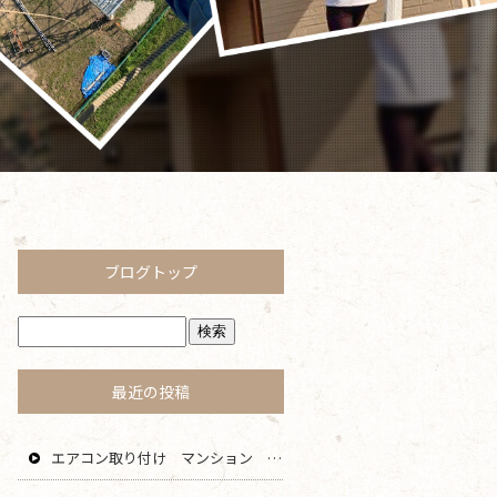
ブログトップ
最近の投稿
エアコン取り付け マンション 鎌倉 逗子 藤沢 横浜 エリア