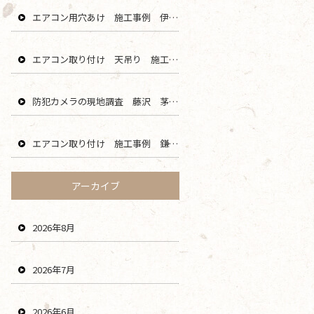
エアコン用穴あけ 施工事例 伊勢原 秦野 平塚 二宮 エリア
エアコン取り付け 天吊り 施工事例 海老名 厚木 大和 綾瀬 エリア
防犯カメラの現地調査 藤沢 茅ヶ崎 平塚 寒川 エリア
エアコン取り付け 施工事例 鎌倉 横浜 葉山 逗子 川崎 エリア
アーカイブ
2026年8月
2026年7月
2026年6月