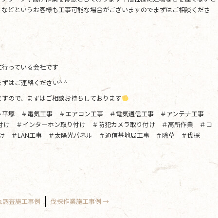
、などというお客様も工事可能な場合がございますのでまずはご相談くださ
に行っている会社です
ずはご連絡ください^ ^
ますので、まずはご相談お持ちしております
＃平塚 ＃電気工事 ＃エアコン工事 ＃電気通信工事 ＃アンテナ工事
り付け ＃インターホン取り付け ＃防犯カメラ取り付け ＃高所作業 ＃コ
け ＃LAN工事 ＃太陽光パネル ＃通信基地局工事 ＃除草 ＃伐採
れ調査施工事例
伐採作業施工事例
→