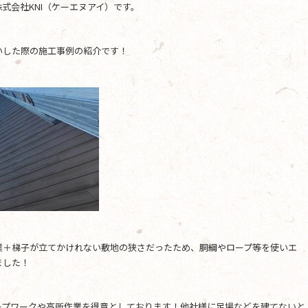
式会社KNI（ケーエヌアイ）です。
いした際の施工事例の紹介です！
業＋梯子が立てかけれない敷地の狭さだったため、胴綱やロープ等を使いエ
ました！
ープワークや高所作業を得意としております！他社様に足場などを建てないと