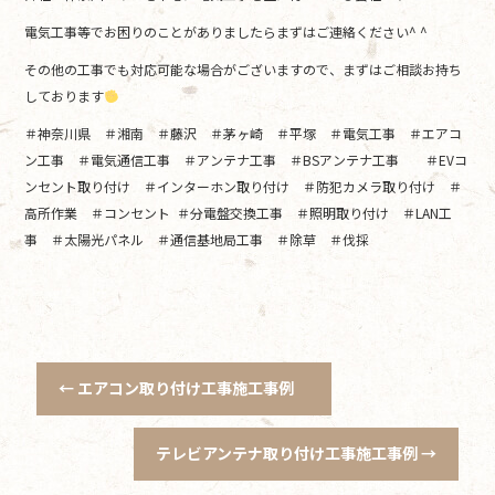
電気工事等でお困りのことがありましたらまずはご連絡ください^ ^
その他の工事でも対応可能な場合がございますので、まずはご相談お持ち
しております
＃神奈川県 ＃湘南 ＃藤沢 ＃茅ヶ崎 ＃平塚 ＃電気工事 ＃エアコ
ン工事 ＃電気通信工事 ＃アンテナ工事 ＃BSアンテナ工事 ＃EVコ
ンセント取り付け ＃インターホン取り付け ＃防犯カメラ取り付け ＃
高所作業 ＃コンセント ＃分電盤交換工事 ＃照明取り付け ＃LAN工
事 ＃太陽光パネル ＃通信基地局工事 ＃除草 ＃伐採
←
エアコン取り付け工事施工事例
テレビアンテナ取り付け工事施工事例
→